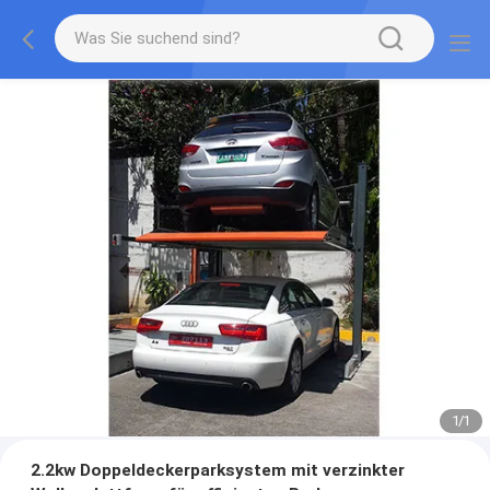
1
/
1
2.2kw Doppeldeckerparksystem mit verzinkter