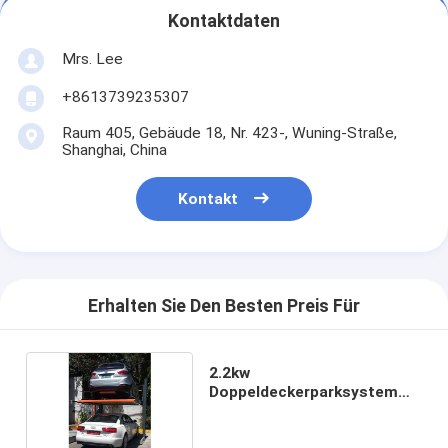
Kontaktdaten
Mrs. Lee
+8613739235307
Raum 405, Gebäude 18, Nr. 423-, Wuning-Straße,
Shanghai, China
Kontakt
Erhalten Sie Den Besten Preis Für
2.2kw
Doppeldeckerparksystem
mit verzinkter
Wellenplattform für