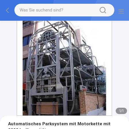
1
/
1
Automatisches Parksystem mit Motorkette mit