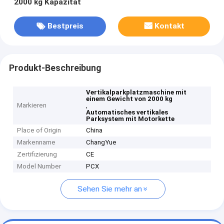
2000 kg Kapazität
Bestpreis
Kontakt
Produkt-Beschreibung
Vertikalparkplatzmaschine mit
einem Gewicht von 2000 kg
Markieren
,
Automatisches vertikales
Parksystem mit Motorkette
Place of Origin
China
Markenname
ChangYue
Zertifizierung
CE
Model Number
PCX
Sehen Sie mehr an