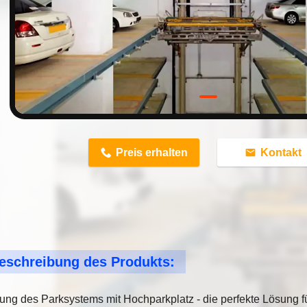
n
Preis erhalten
Kontakt
eschreibung des Produkts:
ung des Parksystems mit Hochparkplatz - die perfekte Lösung fü