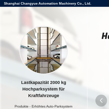
Shanghai Changyue Automation Machinery Co., Ltd.
H
Lastkapazität 2000 kg
Hochparksystem für
Kraftfahrzeuge
Produkte
-
Erhöhtes Auto-Parksystem