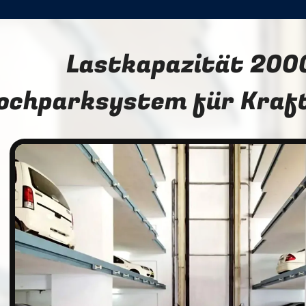
Lastkapazität 200
ochparksystem für Kraf