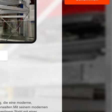
button
g, die eine moderne,
 verwalten.Mit seinem modernen
ertigem Stahl mit einer