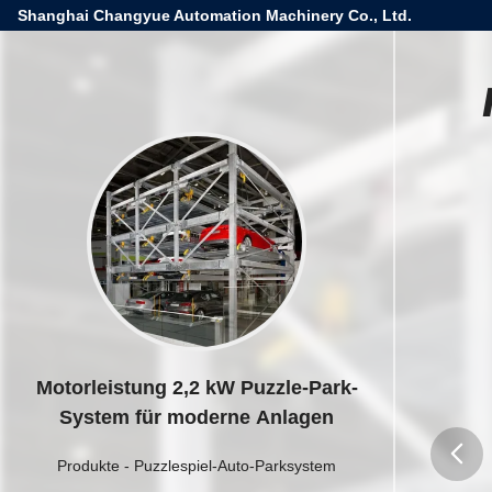
Shanghai Changyue Automation Machinery Co., Ltd.
Motorleistung 2,2 kW Puzzle-Park-
System für moderne Anlagen
Produkte
-
Puzzlespiel-Auto-Parksystem