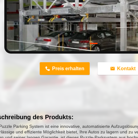
n
Preis erhalten
Kontakt
chreibung des Produkts:
Puzzle Parking System ist eine innovative, automatisierte Aufzugslösun
lässige und effiziente Möglichkeit bietet, Ihre Autos zu lagern und zu
gn und seiner langen Garantie, ist dieses Puzzle-Parksystem aus hochw