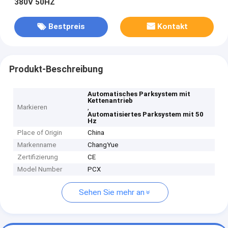
380V 50HZ
Bestpreis
Kontakt
Produkt-Beschreibung
Automatisches Parksystem mit
Kettenantrieb
Markieren
,
Automatisiertes Parksystem mit 50
Hz
Place of Origin
China
Markenname
ChangYue
Zertifizierung
CE
Model Number
PCX
Sehen Sie mehr an