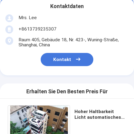
Kontaktdaten
Mrs. Lee
+8613739235307
Raum 405, Gebäude 18, Nr. 423-, Wuning-Straße,
Shanghai, China
Kontakt
Erhalten Sie Den Besten Preis Für
Hoher Haltbarkeit
Licht automatisches
Parksystem 380V
50HZ