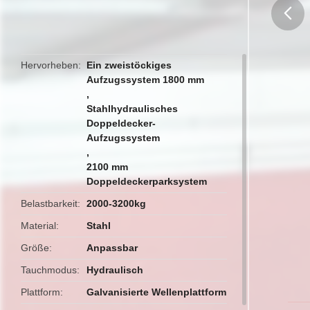
butto
Hervorheben
Ein zweistöckiges
Aufzugssystem 1800 mm
,
Stahlhydraulisches
Doppeldecker-
Aufzugssystem
,
2100 mm
Doppeldeckerparksystem
Belastbarkeit
2000-3200kg
Material
Stahl
Größe
Anpassbar
Tauchmodus
Hydraulisch
Plattform
Galvanisierte Wellenplattform