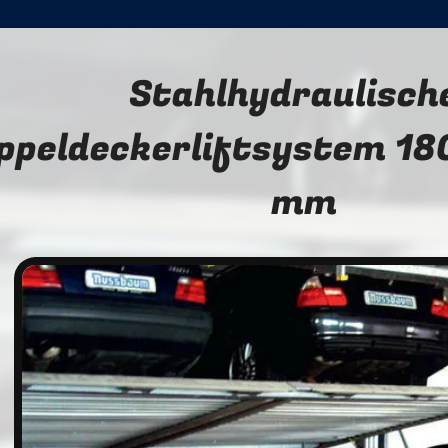
Stahlhydraulisch
ppeldeckerliftsystem 1
mm