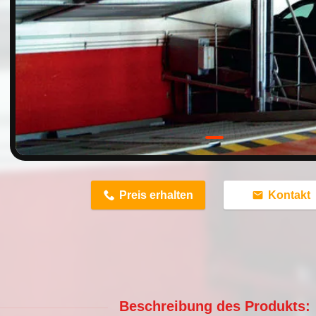
n
Preis erhalten
Kontakt
Beschreibung des Produkts: