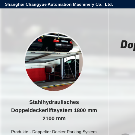
Shanghai Changyue Automation Machinery Co., Ltd.
Do
Stahlhydraulisches
Doppeldeckerliftsystem 1800 mm
2100 mm
Produkte
-
Doppelter Decker Parking System