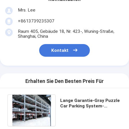
Mrs. Lee
+8613739235307
Raum 405, Gebäude 18, Nr. 423-, Wuning-Straße,
Shanghai, China
Kontakt
Erhalten Sie Den Besten Preis Für
Lange Garantie-Gray Puzzle
Car Parking System-
Hochleistungsauto-
Speicher-Aufzug