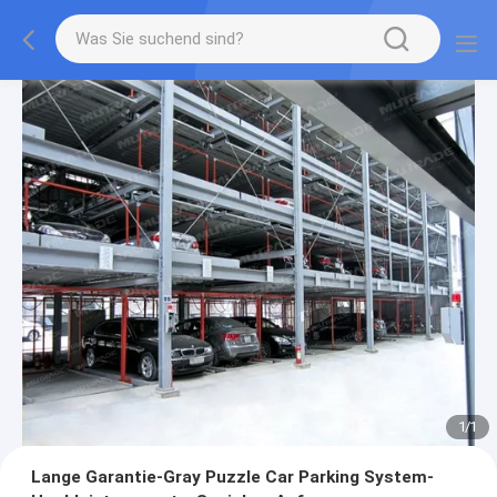
1
/
1
Lange Garantie-Gray Puzzle Car Parking System-